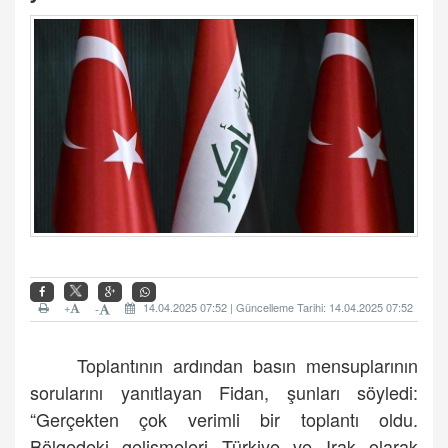
+
14.04.2025 07:52 | Güncelleme Tarihi: 14.04.2025 07:52
-
Toplantının ardından basın mensuplarının
sorularını yanıtlayan Fidan, şunları söyledi:
“Gerçekten çok verimli bir toplantı oldu.
Bölgedeki gelişmeleri Türkiye ve Irak olarak