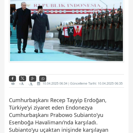
+
10.04.2025 06:34 | Güncelleme Tarihi: 10.04.2025 06:35
-
Cumhurbaşkanı Recep Tayyip Erdoğan,
Türkiye’yi ziyaret eden Endonezya
Cumhurbaşkanı Prabowo Subianto’yu
Esenboğa Havalimanı’nda karşıladı.
Subianto’yu uçaktan inişinde karşılayan