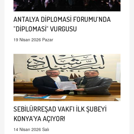
ANTALYA DİPLOMASİ FORUMU'NDA
"DİPLOMASİ" VURGUSU
19 Nisan 2026 Pazar
SEBİLÜRREŞAD VAKFI İLK ŞUBEYİ
KONYA'YA AÇIYOR!
14 Nisan 2026 Salı