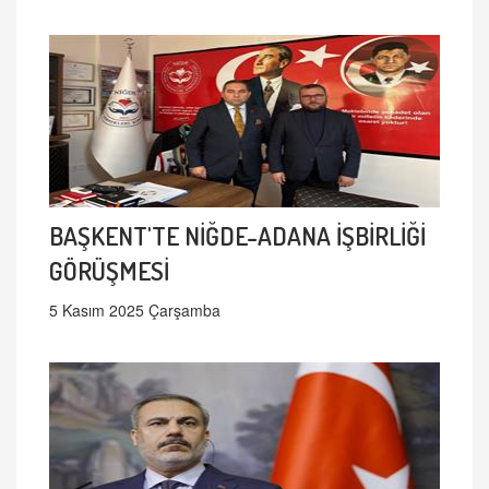
BAŞKENT'TE NİĞDE-ADANA İŞBİRLİĞİ
GÖRÜŞMESİ
5 Kasım 2025 Çarşamba