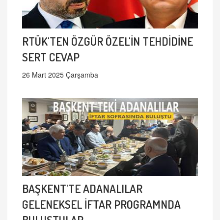
RTÜK'TEN ÖZGÜR ÖZEL'İN TEHDİDİNE
SERT CEVAP
26 Mart 2025 Çarşamba
BAŞKENT'TE ADANALILAR
GELENEKSEL İFTAR PROGRAMNDA
BULUŞTULAR