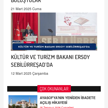
21 Mart 2025 Cuma
KÜLTÜR VE TURİZM BAKANI ERSOY
SEBİLÜRREŞAD'DA
12 Mart 2025 Çarşamba
ÇOK OKUNANLAR
AYASOFYA'NIN YENİDEN İBADETE
AÇILIŞ HİKAYESİ
25 Temmuz 2026 Cumartesi