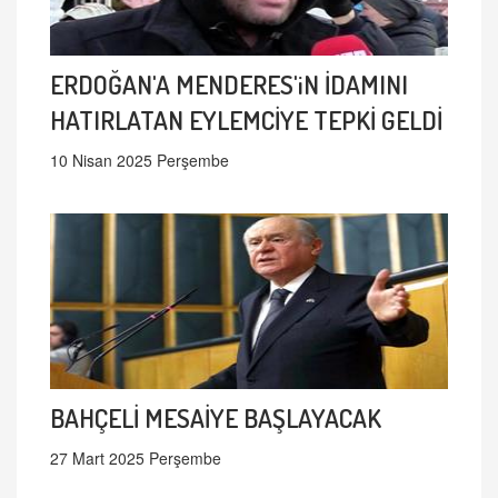
ERDOĞAN'A MENDERES'iN İDAMINI
HATIRLATAN EYLEMCİYE TEPKİ GELDİ
10 Nisan 2025 Perşembe
BAHÇELİ MESAİYE BAŞLAYACAK
27 Mart 2025 Perşembe