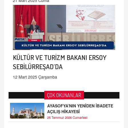
21 Mart 2025 Cuma
KÜLTÜR VE TURİZM BAKANI ERSOY
SEBİLÜRREŞAD'DA
12 Mart 2025 Çarşamba
ÇOK OKUNANLAR
AYASOFYA'NIN YENİDEN İBADETE
AÇILIŞ HİKAYESİ
25 Temmuz 2026 Cumartesi