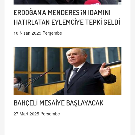
ERDOĞAN'A MENDERES'iN İDAMINI
HATIRLATAN EYLEMCİYE TEPKİ GELDİ
10 Nisan 2025 Perşembe
BAHÇELİ MESAİYE BAŞLAYACAK
27 Mart 2025 Perşembe