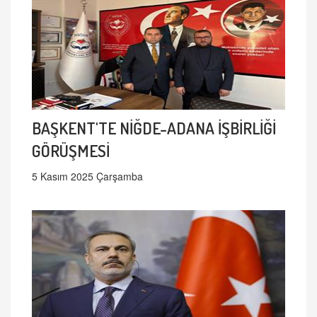
BAŞKENT'TE NİĞDE-ADANA İŞBİRLİĞİ
GÖRÜŞMESİ
5 Kasım 2025 Çarşamba