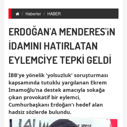
Haberler
HABER
ERDOĞAN'A MENDERES'iN
İDAMINI HATIRLATAN
EYLEMCİYE TEPKİ GELDİ
İBB'ye yönelik 'yolsuzluk' soruşturması
kapsamında tutuklu yargılanan Ekrem
İmamoğlu'na destek amacıyla sokağa
çıkan provokatif bir eylemci,
Cumhurbaşkanı Erdoğan'ı hedef alan
hadsiz sözlerde bulundu.