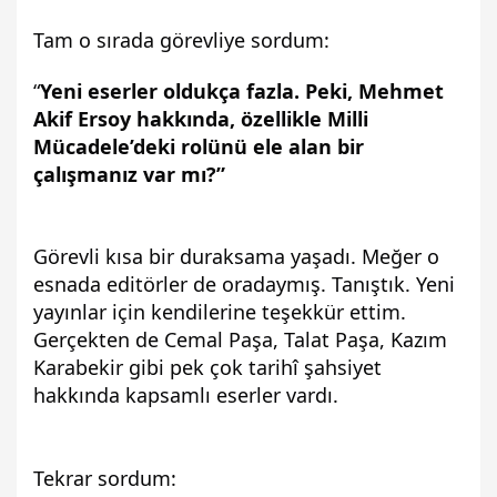
Tam o sırada görevliye sordum:
“
Yeni eserler oldukça fazla. Peki, Mehmet 
Akif Ersoy hakkında, özellikle Milli 
Mücadele’deki rolünü ele alan bir 
çalışmanız var mı?”
Görevli kısa bir duraksama yaşadı. Meğer o 
esnada editörler de oradaymış. Tanıştık. Yeni 
yayınlar için kendilerine teşekkür ettim. 
Gerçekten de Cemal Paşa, Talat Paşa, Kazım 
Karabekir gibi pek çok tarihî şahsiyet 
hakkında kapsamlı eserler vardı.
Tekrar sordum: