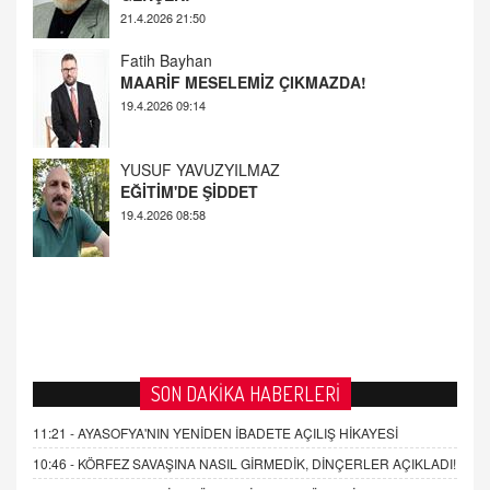
MAARİF MESELEMİZ ÇIKMAZDA!
19.4.2026 09:14
YUSUF YAVUZYILMAZ
EĞİTİM'DE ŞİDDET
19.4.2026 08:58
SON DAKİKA HABERLERİ
11:21 -
AYASOFYA'NIN YENİDEN İBADETE AÇILIŞ HİKAYESİ
10:46 -
KÖRFEZ SAVAŞINA NASIL GİRMEDİK, DİNÇERLER AÇIKLADI!