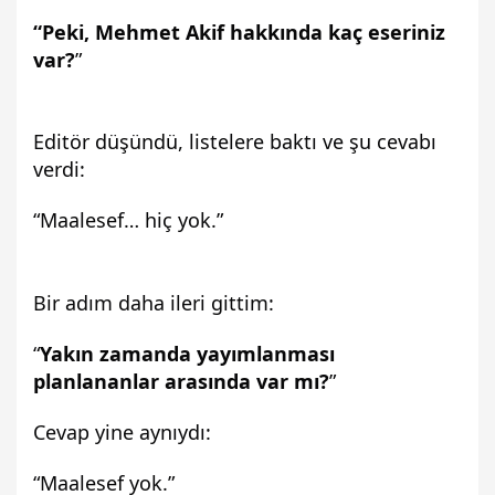
“Peki, Mehmet Akif hakkında kaç eseriniz 
var?
”
Editör düşündü, listelere baktı ve şu cevabı 
verdi:
“Maalesef… hiç yok.”
Bir adım daha ileri gittim:
“
Yakın zamanda yayımlanması 
planlananlar arasında var mı?
”
Cevap yine aynıydı:
“Maalesef yok.”