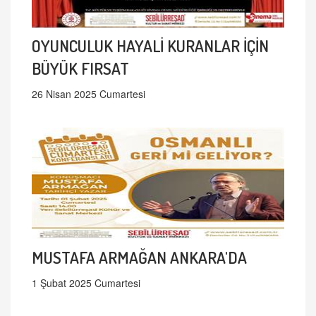
OYUNCULUK HAYALİ KURANLAR İÇİN
BÜYÜK FIRSAT
26 Nisan 2025 Cumartesi
MUSTAFA ARMAĞAN ANKARA'DA
1 Şubat 2025 Cumartesi