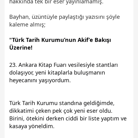
hakkında tek bir eser yayınlamamış.
Bayhan, üzüntüyle paylaştığı yazısını şöyle
kaleme almış;
"
Türk Tarih Kurumu’nun Akif’e Bakışı 
Üzerine!
23. Ankara Kitap Fuarı vesilesiyle stantları 
dolaşıyor, yeni kitaplarla buluşmanın 
heyecanını yaşıyordum.
Türk Tarih Kurumu standına geldiğimde, 
dikkatimi çeken pek çok yeni eser oldu. 
Birini, ötekini derken ciddi bir liste yaptım ve 
kasaya yöneldim.