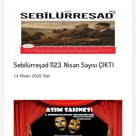
Sebilürreşad 1123. Nisan Sayısı ÇIKTI
14 Nisan 2026 Salı