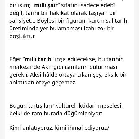
bir isim; “
milli şair
” sıfatını sadece edebî 
değil, tarihî bir hakikat olarak taşıyan bir 
şahsiyet… Böylesi bir figürün, kurumsal tarih 
üretiminde yer bulamaması izahı zor bir 
boşluktur.
Eğer “
milli tarih
” inşa edilecekse, bu tarihin 
merkezinde Akif gibi isimlerin bulunması 
gerekir. Aksi hâlde ortaya çıkan şey, eksik bir 
anlatıdan öteye geçemez.
Bugün tartışılan “kültürel iktidar” meselesi, 
belki de tam burada düğümleniyor:
Kimi anlatıyoruz, kimi ihmal ediyoruz?