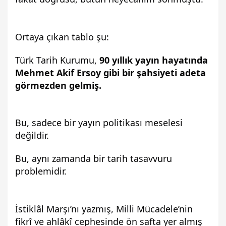
Ortaya çıkan tablo şu:
Türk Tarih Kurumu, 
90 yıllık yayın hayatında 
Mehmet Akif Ersoy gibi bir şahsiyeti adeta 
görmezden gelmiş.
Bu, sadece bir yayın politikası meselesi 
değildir.
Bu, aynı zamanda bir tarih tasavvuru 
problemidir.
İstiklâl Marşı’nı yazmış, Milli Mücadele’nin 
fikrî ve ahlâkî cephesinde ön safta yer almış 